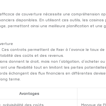
 efficace de couverture nécessite une compréhension a
nciers disponibles. En utilisant ces outils, les casinos p
ge, permettant ainsi une meilleure planification et une g
verture
: Ces contrats permettent de fixer à l’avance le taux d
stabilité des coûts et des revenus.
ions donnent le droit, mais non l’obligation, d’acheter ou
nt une flexibilité tout en limitant les pertes potentielle
ords échangent des flux financiers en différentes devis
 long terme.
Avantages
é, prévisibilité des coûts
Manque de Fle