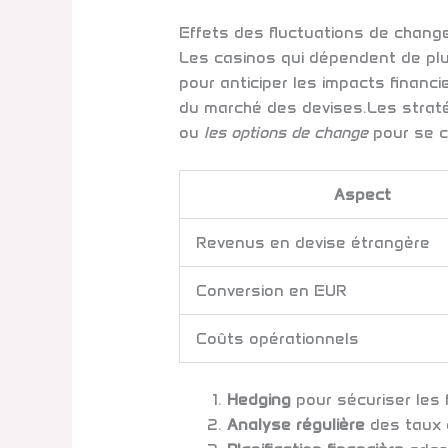
Effets des fluctuations de change
Les casinos qui dépendent de plu
pour anticiper les impacts financi
du marché des devises.Les stratég
ou
les options de change
pour se co
Aspect
Revenus en devise étrangère
Conversion en EUR
Coûts opérationnels
Hedging
pour sécuriser les 
Analyse régulière
des taux 