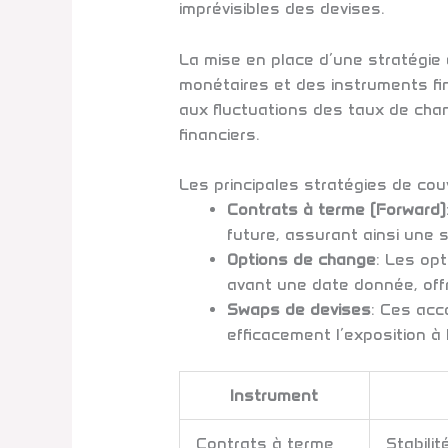
imprévisibles des devises.
La mise en place d’une stratégie
monétaires et des instruments fina
aux fluctuations des taux de chan
financiers.
Les principales stratégies de cou
Contrats à terme (Forward)
future, assurant ainsi une 
Options de change
: Les opt
avant une date donnée, offra
Swaps de devises
: Ces acc
efficacement l’exposition à
Instrument
Contrats à terme
Stabilit