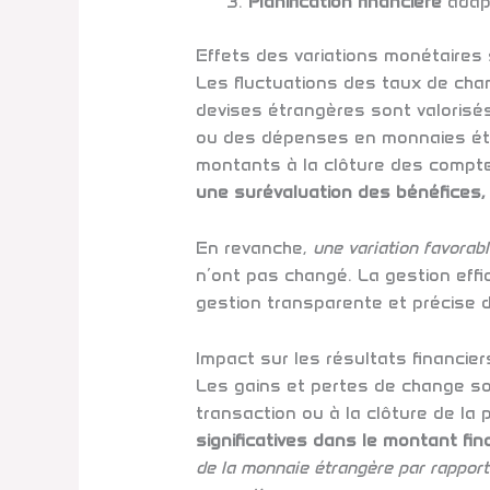
Planification financière
adapt
Effets des variations monétaires 
Les fluctuations des taux de chan
devises étrangères sont valorisé
ou des dépenses en monnaies étran
montants à la clôture des compt
une surévaluation des bénéfices,
En revanche,
une variation favorab
n’ont pas changé. La gestion effi
gestion transparente et précise
Impact sur les résultats financier
Les gains et pertes de change so
transaction ou à la clôture de la
significatives dans le montant fin
de la monnaie étrangère par rapport