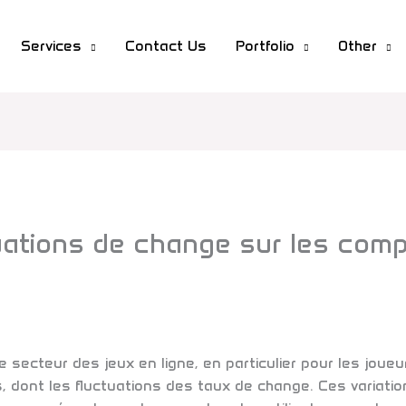
Services
Contact Us
Portfolio
Other
uations de change sur les com
ed
e secteur des jeux en ligne, en particulier pour les joue
, dont les fluctuations des taux de change. Ces variat