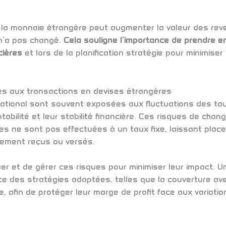
 la monnaie étrangère peut augmenter la valeur des rev
 n’a pas changé.
Cela souligne l’importance de prendre e
cières
et lors de la planification stratégie pour minimiser l
és aux transactions en devises étrangères
rnational sont souvent exposées aux fluctuations des ta
ntabilité et leur stabilité financière. Ces risques de cha
s ne sont pas effectuées à un taux fixe, laissant place
lement reçus ou versés.
valuer et de gérer ces risques pour minimiser leur impact
ce des stratégies adaptées, telles que la couverture av
, afin de protéger leur marge de profit face aux variati