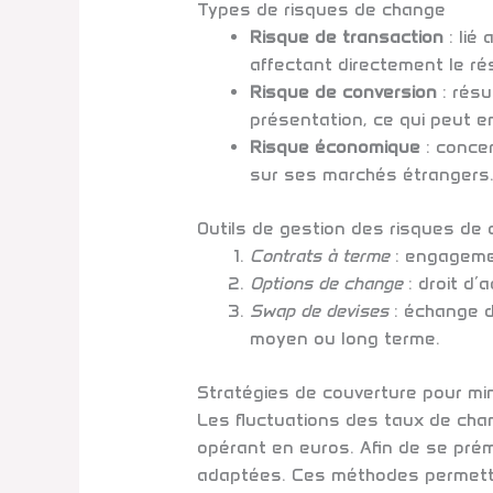
Types de risques de change
Risque de transaction
: lié
affectant directement le rés
Risque de conversion
: résu
présentation, ce qui peut en
Risque économique
: concer
sur ses marchés étrangers
Outils de gestion des risques de
Contrats à terme
: engagemen
Options de change
: droit d’
Swap de devises
: échange d
moyen ou long terme.
Stratégies de couverture pour min
Les fluctuations des taux de chang
opérant en euros. Afin de se prém
adaptées. Ces méthodes permettent