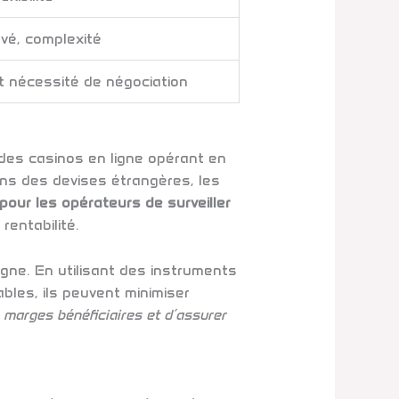
evé, complexité
t nécessité de négociation
é des casinos en ligne opérant en
ans des devises étrangères, les
l pour les opérateurs de surveiller
rentabilité.
igne. En utilisant des instruments
bles, ils peuvent minimiser
s marges bénéficiaires et d’assurer