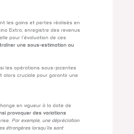
nt les gains et pertes réalisés en
ino Extra, enregistre des revenus
lle pour l’évaluation de ces
traîner une sous-estimation ou
i les opérations sous-jacentes
 alors cruciale pour garantir une
hange en vigueur à la date de
nsi provoquer des variations
rise.
Par exemple, une dépréciation
es étrangères lorsqu’ils sont