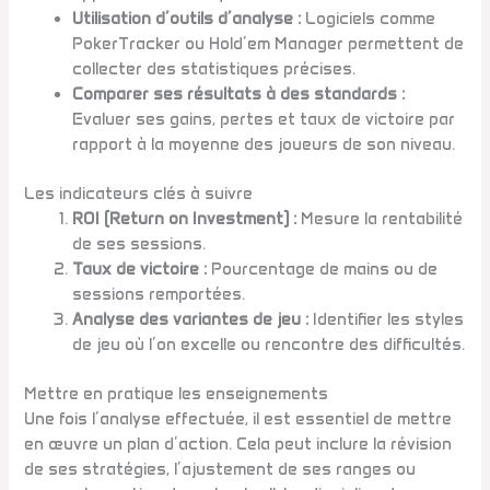
Utilisation d’outils d’analyse :
Logiciels comme
PokerTracker ou Hold’em Manager permettent de
collecter des statistiques précises.
Comparer ses résultats à des standards :
Evaluer ses gains, pertes et taux de victoire par
rapport à la moyenne des joueurs de son niveau.
Les indicateurs clés à suivre
ROI (Return on Investment) :
Mesure la rentabilité
de ses sessions.
Taux de victoire :
Pourcentage de mains ou de
sessions remportées.
Analyse des variantes de jeu :
Identifier les styles
de jeu où l’on excelle ou rencontre des difficultés.
Mettre en pratique les enseignements
Une fois l’analyse effectuée, il est essentiel de mettre
en œuvre un plan d’action. Cela peut inclure la révision
de ses stratégies, l’ajustement de ses ranges ou