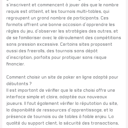
s’inscrivent et commencent à jouer dès que le nombre
requis est atteint, et les tournois multi-tables, qui
regroupent un grand nombre de participants. Ces
formats offrent une bonne occasion d’apprendre les
règles du jeu, d’observer les stratégies des autres, et
de se familiariser avec le déroulement des compétitions
sans pression excessive. Certains sites proposent
aussi des freerolls, des tournois sans dépôt
d’inscription, parfaits pour pratiquer sans risque
financier.
Comment choisir un site de poker en ligne adapté pour
débutants ?
Il est important de vérifier que le site choisi offre une
interface simple et claire, adaptée aux nouveaux
joueurs. Il faut également vérifier la réputation du site,
la disponibilité de ressources d’apprentissage, et la
présence de tournois ou de tables à faible enjeu. La
qualité du support client, la sécurité des transactions,