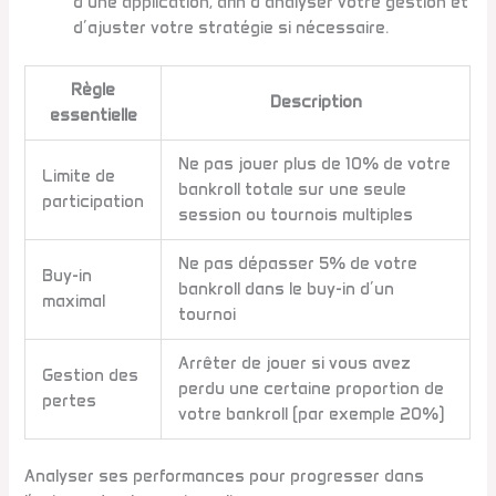
d’une application, afin d’analyser votre gestion et
d’ajuster votre stratégie si nécessaire.
Règle
Description
essentielle
Ne pas jouer plus de 10% de votre
Limite de
bankroll totale sur une seule
participation
session ou tournois multiples
Ne pas dépasser 5% de votre
Buy-in
bankroll dans le buy-in d’un
maximal
tournoi
Arrêter de jouer si vous avez
Gestion des
perdu une certaine proportion de
pertes
votre bankroll (par exemple 20%)
Analyser ses performances pour progresser dans