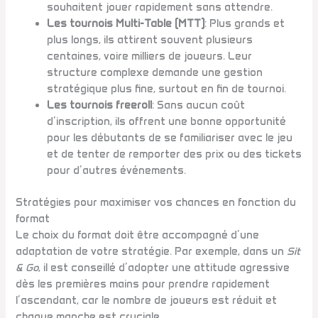
souhaitent jouer rapidement sans attendre.
Les tournois Multi-Table (MTT)
: Plus grands et
plus longs, ils attirent souvent plusieurs
centaines, voire milliers de joueurs. Leur
structure complexe demande une gestion
stratégique plus fine, surtout en fin de tournoi.
Les tournois freeroll
: Sans aucun coût
d’inscription, ils offrent une bonne opportunité
pour les débutants de se familiariser avec le jeu
et de tenter de remporter des prix ou des tickets
pour d’autres événements.
Stratégies pour maximiser vos chances en fonction du
format
Le choix du format doit être accompagné d’une
adaptation de votre stratégie. Par exemple, dans un
Sit
& Go
, il est conseillé d’adopter une attitude agressive
dès les premières mains pour prendre rapidement
l’ascendant, car le nombre de joueurs est réduit et
chaque manche est cruciale.