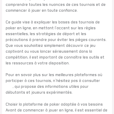
comprendre toutes les nuances de ces tournois et de
commencer à jouer en toute confiance.
Ce guide vise à expliquer les bases des tournois de
poker en ligne, en mettant l’accent sur les règles
essentielles, les stratégies de départ et les
précautions à prendre pour éviter les pièges courants.
Que vous souhaitiez simplement découvrir ce jeu
captivant ou vous lancer sérieusement dans la
compétition, il est important de connaître les outils et
les ressources à votre disposition.
Pour en savoir plus sur les meilleures plateformes où
participer à ces tournois, n’hésitez pas à consulter
ce
site
, qui propose des informations utiles pour
débutants et joueurs expérimentés.
Choisir la plateforme de poker adaptée à vos besoins
Avant de commencer à jouer en ligne, il est essentiel de