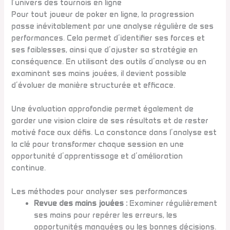
l’univers des tournois en ligne
Pour tout joueur de poker en ligne, la progression
passe inévitablement par une analyse régulière de ses
performances. Cela permet d’identifier ses forces et
ses faiblesses, ainsi que d’ajuster sa stratégie en
conséquence. En utilisant des outils d’analyse ou en
examinant ses mains jouées, il devient possible
d’évoluer de manière structurée et efficace.
Une évaluation approfondie permet également de
garder une vision claire de ses résultats et de rester
motivé face aux défis. La constance dans l’analyse est
la clé pour transformer chaque session en une
opportunité d’apprentissage et d’amélioration
continue.
Les méthodes pour analyser ses performances
Revue des mains jouées :
Examiner régulièrement
ses mains pour repérer les erreurs, les
opportunités manquées ou les bonnes décisions.