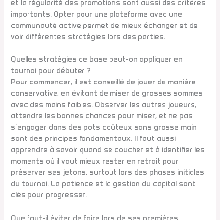
et la régularité des promotions sont aussi des critères
importants. Opter pour une plateforme avec une
communauté active permet de mieux échanger et de
voir différentes stratégies lors des parties.
Quelles stratégies de base peut-on appliquer en
tournoi pour débuter ?
Pour commencer, il est conseillé de jouer de manière
conservative, en évitant de miser de grosses sommes
avec des mains faibles. Observer les autres joueurs,
attendre les bonnes chances pour miser, et ne pas
s’engager dans des pots coûteux sans grosse main
sont des principes fondamentaux. Il faut aussi
apprendre à savoir quand se coucher et à identifier les
moments où il vaut mieux rester en retrait pour
préserver ses jetons, surtout lors des phases initiales
du tournoi. La patience et la gestion du capital sont
clés pour progresser.
Que faut-il éviter de faire lors de ses premières