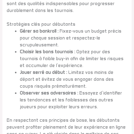
sont des qualités indispensables pour progresser
durablement dans les tournois.
Stratégies clés pour débutants
Gérer sa bankroll :
Fixez-vous un budget précis
pour chaque session et respectez-le
scrupuleusement.
Choisir les bons tournois :
Optez pour des
tournois à faible buy-in afin de limiter les risques
et accumuler de l’expérience.
Jouer serré au début :
Limitez vos mains de
départ et évitez de vous engager dans des
coups risqués prématurément.
Observer ses adversaires :
Essayez d’identifier
les tendances et les faiblesses des autres
joueurs pour exploiter leurs erreurs.
En respectant ces principes de base, les débutants
peuvent profiter pleinement de leur expérience en ligne
sans se ruiner. La clé réside dans la maîtrise de ses