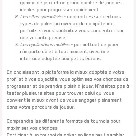
gamme de jeux et un grand nombre de joueurs,
idéales pour progresser rapidement.
Les sites spécialisés
– concentrés sur certains
types de poker ou niveaux de compétence,
parfaits si vous souhaitez vous concentrer sur
une variante précise.
Les applications mobiles
– permettant de jouer
n’importe où et à tout moment, avec une
interface adaptée aux petits écrans.
En choisissant la plateforme la mieux adaptée à votre
profil et à vos objectifs, vous optimisez vos chances de
progresser et de prendre plaisir à jouer. N’hésitez pas à
tester plusieurs sites pour trouver celui qui vous
convient le mieux avant de vous engager pleinement
dans votre parcours de joueur.
Comprendre les différents formats de tournois pour
maximiser vos chances
Participer à un tournoi de poker en ligne peut sembler