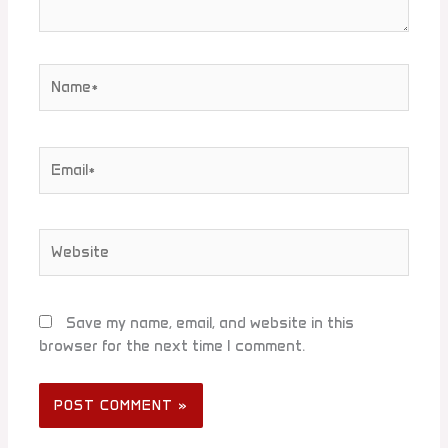
Name*
Email*
Website
Save my name, email, and website in this
browser for the next time I comment.